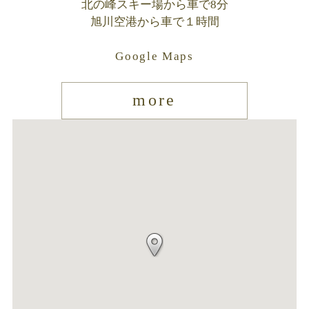
北の峰スキー場から車で8分
旭川空港から車で１時間
Google Maps
more