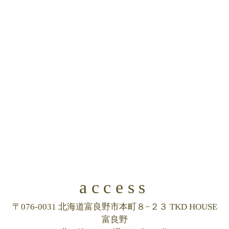
access
〒076-0031 北海道富良野市本町８−２３ TKD HOUSE
富良野